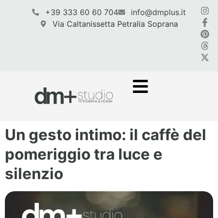
contenuto
+39 333 60 60 704
info@dmplus.it
Via Caltanissetta Petralia Soprana
Un gesto intimo: il caffè del
pomeriggio tra luce e
silenzio