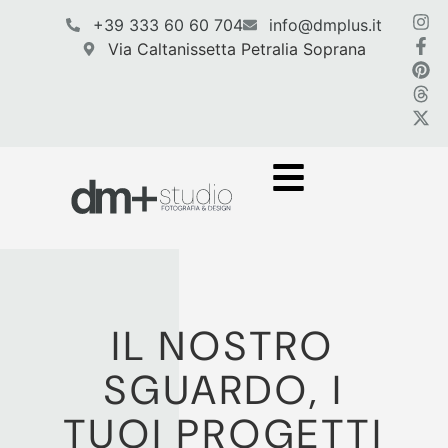
contenuto
+39 333 60 60 704
info@dmplus.it
Via Caltanissetta Petralia Soprana
IL NOSTRO
SGUARDO, I
TUOI PROGETTI