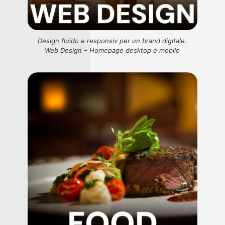
Design fluido e responsiv per un brand digitale.
Web Design – Homepage desktop e mobile